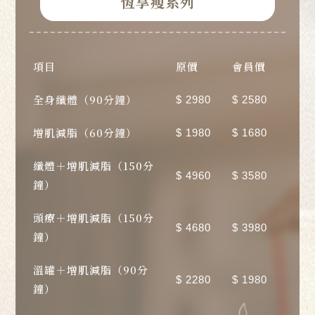
恆享瘦系列
項目
原價
會員價
全身纖體（90分鐘）
$ 2980
$ 2580
增肌減脂（60分鐘）
$ 1980
$ 1680
纖體＋增肌減脂（150分
$ 4960
$ 3580
鐘）
頭療＋增肌減脂（150分
$ 4680
$ 3980
鐘）
溫罐＋增肌減脂（90分
$ 2280
$ 1980
鐘）