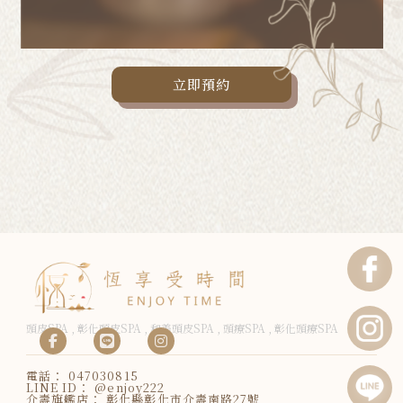
立即預約
頭皮SPA
彰化頭皮SPA
和美頭皮SPA
頭療SPA
彰化頭療SPA
047030815
@enjoy222
彰化縣彰化市介壽南路27號