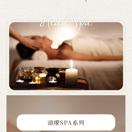
頭療SPA系列