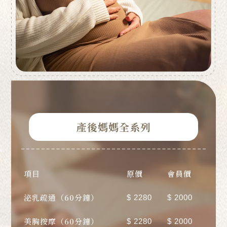
產後媽媽全系列
項目
原價
會員價
泌乳疏通（60分鐘）
$ 2280
$ 2000
美胸按摩（60分鐘）
$ 2280
$ 2000