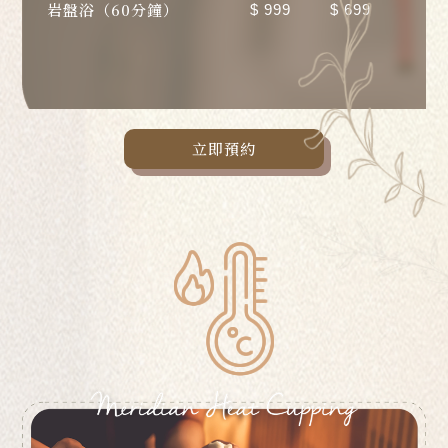
岩盤浴（60分鐘）
$ 999
$ 699
立即預約