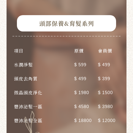
頭部保養&育髮系列
項目
原價
會員價
水潤淨髮
$ 599
$ 499
頭皮去角質
$ 499
$ 399
微晶頭皮淨化
$ 1980
$ 1500
豐沛泌髮一區
$ 4580
$ 3980
豐沛泌髮全區
$ 18800
$ 12000