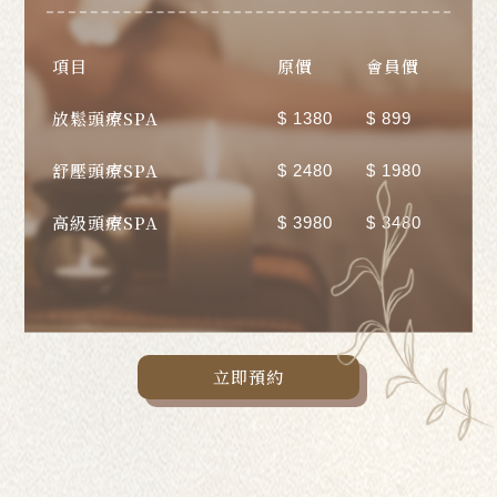
項目
原價
會員價
放鬆頭療SPA
$ 1380
$ 899
舒壓頭療SPA
$ 2480
$ 1980
高級頭療SPA
$ 3980
$ 3480
立即預約